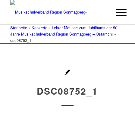
Startseite
»
Konzerte
»
Lehrer Matinee zum Jubiläumsjahr 50
Jahre Musikschulverband Region Sonntagberg – Ostarrichi
»
dsc08752_1
DSC08752_1