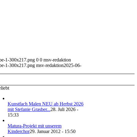
rbe-1-300x217.png
0
0
msv-redaktion
rbe-1-300x217.png
msv-redaktion
2025-06-
liebt
Kunstfach Malen NEU ab Herbst 2026
mit Stefanie Grasber...
28. Juli 2026 -
15:33
Matura-Projekt mit unserem
Kinderchor
29. Januar 2012 - 15:50