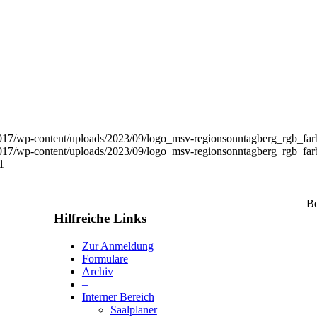
017/wp-content/uploads/2023/09/logo_msv-regionsonntagberg_rgb_fa
017/wp-content/uploads/2023/09/logo_msv-regionsonntagberg_rgb_fa
1
Be
Hilfreiche Links
Zur Anmeldung
Formulare
Archiv
–
Interner Bereich
Saalplaner