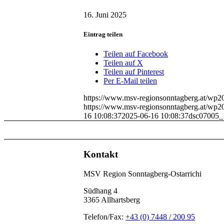
16. Juni 2025
Eintrag teilen
Teilen auf Facebook
Teilen auf X
Teilen auf Pinterest
Per E-Mail teilen
https://www.msv-regionsonntagberg.at/wp2
https://www.msv-regionsonntagberg.at/wp2
16 10:08:37
2025-06-16 10:08:37
dsc07005_
Kontakt
MSV Region Sonntagberg-Ostarrichi
Südhang 4
3365 Allhartsberg
Telefon/Fax:
+43 (0) 7448 / 200 95