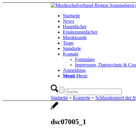
Startseite
News
Hauptfächer
Ergänzungsfächer
Musikkunde
Team
Standorte
Kontakt
Formulare
Impressum, Datenschutz & Coo
Anmeldung
Menü
Menü
Startseite
»
Konzerte
»
Schlusskonzert der 
dsc07005_1