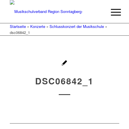
Startseite
»
Konzerte
»
Schlusskonzert der Musikschule
»
dsc06842_1
DSC06842_1