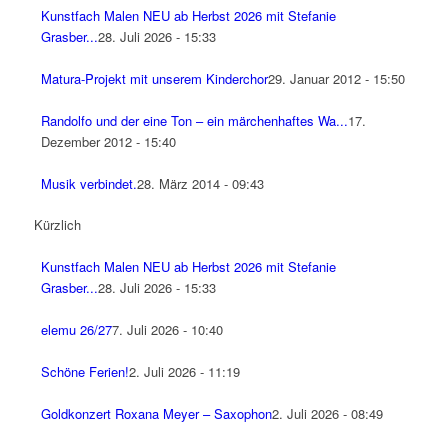
Kunstfach Malen NEU ab Herbst 2026 mit Stefanie
Grasber...
28. Juli 2026 - 15:33
Matura-Projekt mit unserem Kinderchor
29. Januar 2012 - 15:50
Randolfo und der eine Ton – ein märchenhaftes Wa...
17.
Dezember 2012 - 15:40
Musik verbindet.
28. März 2014 - 09:43
Kürzlich
Kunstfach Malen NEU ab Herbst 2026 mit Stefanie
Grasber...
28. Juli 2026 - 15:33
elemu 26/27
7. Juli 2026 - 10:40
Schöne Ferien!
2. Juli 2026 - 11:19
Goldkonzert Roxana Meyer – Saxophon
2. Juli 2026 - 08:49