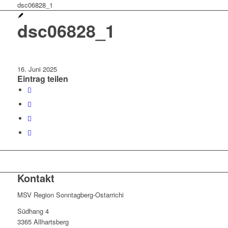
dsc06828_1
dsc06828_1
16. Juni 2025
Eintrag teilen
Kontakt
MSV Region Sonntagberg-Ostarrichi
Südhang 4
3365 Allhartsberg