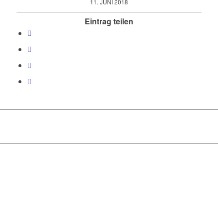
11. JUNI 2018
Eintrag teilen