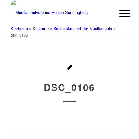
Startseite
»
Konzerte
»
Schlusskonzert der Musikschule
»
dsc_0106
DSC_0106