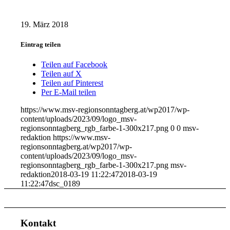
19. März 2018
Eintrag teilen
Teilen auf Facebook
Teilen auf X
Teilen auf Pinterest
Per E-Mail teilen
https://www.msv-regionsonntagberg.at/wp2017/wp-
content/uploads/2023/09/logo_msv-
regionsonntagberg_rgb_farbe-1-300x217.png
0
0
msv-
redaktion
https://www.msv-
regionsonntagberg.at/wp2017/wp-
content/uploads/2023/09/logo_msv-
regionsonntagberg_rgb_farbe-1-300x217.png
msv-
redaktion
2018-03-19 11:22:47
2018-03-19
11:22:47
dsc_0189
Kontakt