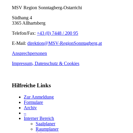
MSV Region Sonntagberg-Ostarrichi
Südhang 4
3365 Allhartsberg
Telefon/Fax:
+43 (0) 7448 / 200 95
E-Mail:
direktion@MSV-RegionSonntagberg.at
Ansprechpersonen
Impressum, Datenschutz & Cookies
Hilfreiche Links
Zur Anmeldung
Formulare
Archiv
–
Interner Bereich
Saalplaner
Raumplaner