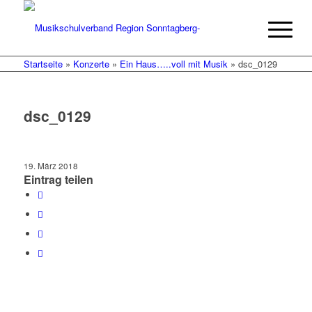
Startseite
»
Konzerte
»
Ein Haus…..voll mit Musik
»
dsc_0129
dsc_0129
19. März 2018
Eintrag teilen