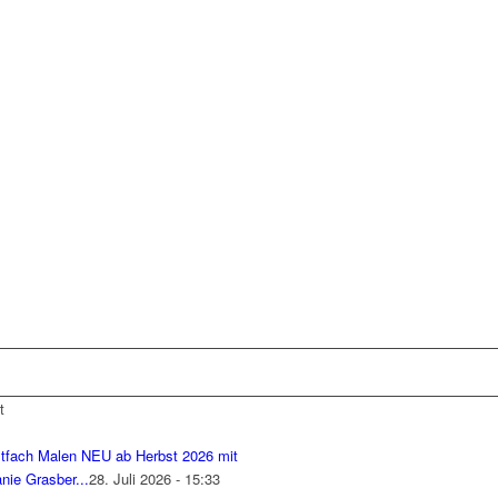
t
tfach Malen NEU ab Herbst 2026 mit
nie Grasber...
28. Juli 2026 - 15:33