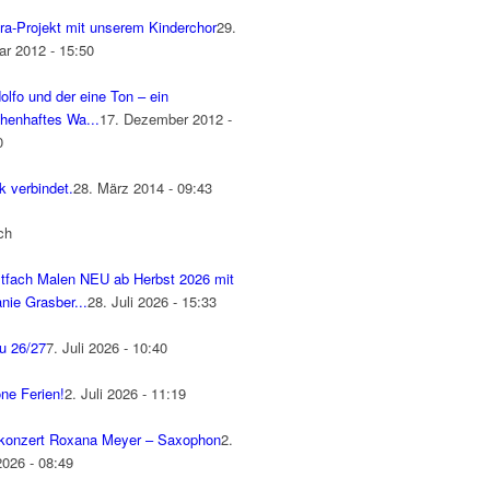
ra-Projekt mit unserem Kinderchor
29.
ar 2012 - 15:50
olfo und der eine Ton – ein
henhaftes Wa...
17. Dezember 2012 -
0
k verbindet.
28. März 2014 - 09:43
ch
tfach Malen NEU ab Herbst 2026 mit
nie Grasber...
28. Juli 2026 - 15:33
u 26/27
7. Juli 2026 - 10:40
ne Ferien!
2. Juli 2026 - 11:19
konzert Roxana Meyer – Saxophon
2.
2026 - 08:49