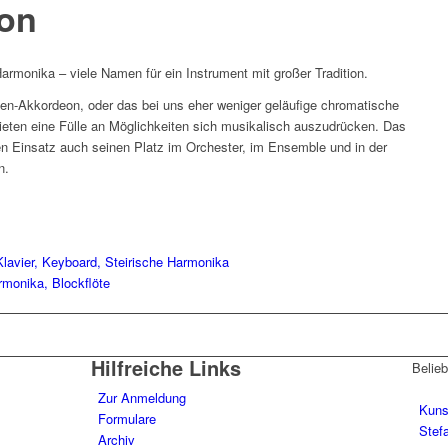
on
rmonika – viele Namen für ein Instrument mit großer Tradition.
en-Akkordeon, oder das bei uns eher weniger geläufige chromatische
eten eine Fülle an Möglichkeiten sich musikalisch auszudrücken. Das
n Einsatz auch seinen Platz im Orchester, im Ensemble und in der
n.
ier, Keyboard, Steirische Harmonika
rmonika, Blockflöte
Hilfreiche Links
Belieb
Zur Anmeldung
Kuns
Formulare
Stefa
Archiv