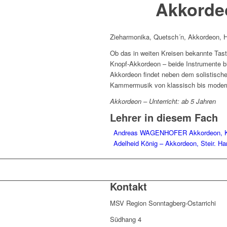
Akkorde
Zieharmonika, Quetsch´n, Akkordeon, Ha
Ob das in weiten Kreisen bekannte Tast
Knopf-Akkordeon – beide Instrumente bi
Akkordeon findet neben dem solistische
Kammermusik von klassisch bis moder
Akkordeon – Unterricht: ab 5 Jahren
Lehrer in diesem Fach
Andreas WAGENHOFER Akkordeon, Klav
Adelheid König – Akkordeon, Steir. Ha
Kontakt
MSV Region Sonntagberg-Ostarrichi
Südhang 4