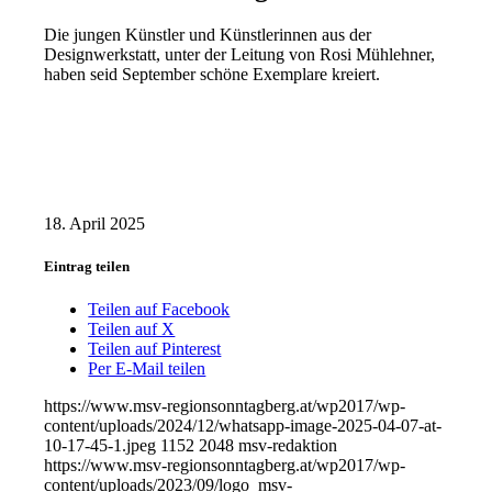
Die jungen Künstler und Künstlerinnen aus der
Designwerkstatt, unter der Leitung von Rosi Mühlehner,
haben seid September schöne Exemplare kreiert.
18. April 2025
Eintrag teilen
Teilen auf Facebook
Teilen auf X
Teilen auf Pinterest
Per E-Mail teilen
https://www.msv-regionsonntagberg.at/wp2017/wp-
content/uploads/2024/12/whatsapp-image-2025-04-07-at-
10-17-45-1.jpeg
1152
2048
msv-redaktion
https://www.msv-regionsonntagberg.at/wp2017/wp-
content/uploads/2023/09/logo_msv-