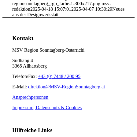
regionsonntagberg_rgb_farbe-1-300x217.png
msv-
redaktion
2025-04-18 15:07:01
2025-04-07 10:30:29
Neues
aus der Designwerkstatt
Kontakt
MSV Region Sonntagberg-Ostarrichi
Südhang 4
3365 Allhartsberg
Telefon/Fax:
+43 (0) 7448 / 200 95
E-Mail:
direktion@MSV-RegionSonntagberg.at
Ansprechpersonen
Impressum, Datenschutz & Cookies
Hilfreiche Links