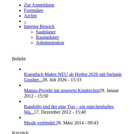
Zur Anmeldung
Formulare
Archiv
–
Interner Bereich
Saalplaner
Raumplaner
Administration
Beliebt
Kunstfach Malen NEU ab Herbst 2026 mit Stefanie
Grasber...
28. Juli 2026 - 15:33
Matura-Projekt mit unserem Kinderchor
29. Januar
2012 - 15:50
Randolfo und der eine Ton – ein märchenhaftes
Wa...
17. Dezember 2012 - 15:40
Musik verbindet.
28. März 2014 - 09:43
Kürzlich