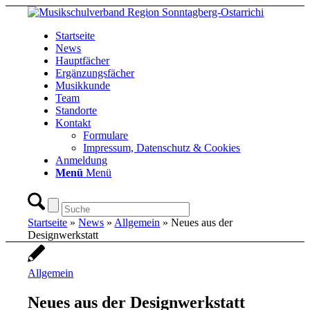
Startseite
News
Hauptfächer
Ergänzungsfächer
Musikkunde
Team
Standorte
Kontakt
Formulare
Impressum, Datenschutz & Cookies
Anmeldung
Menü
Menü
Startseite
»
News
»
Allgemein
»
Neues aus der
Designwerkstatt
Allgemein
Neues aus der Designwerkstatt