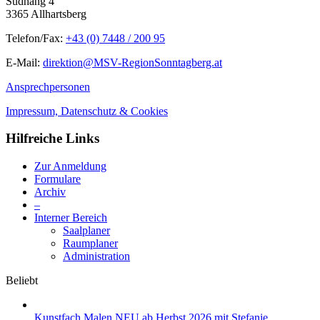
Südhang 4
3365 Allhartsberg
Telefon/Fax:
+43 (0) 7448 / 200 95
E-Mail:
direktion@MSV-RegionSonntagberg.at
Ansprechpersonen
Impressum, Datenschutz & Cookies
Hilfreiche Links
Zur Anmeldung
Formulare
Archiv
–
Interner Bereich
Saalplaner
Raumplaner
Administration
Beliebt
Kunstfach Malen NEU ab Herbst 2026 mit Stefanie