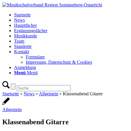
Startseite
News
Hauptfächer
Ergänzungsfächer
Musikkunde
Team
Standorte
Kontakt
Formulare
Impressum, Datenschutz & Cookies
Anmeldung
Menü
Menü
Startseite
»
News
»
Allgemein
»
Klassenabend Gitarre
Allgemein
Klassenabend Gitarre