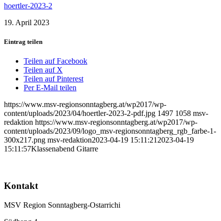
hoertler-2023-2
19. April 2023
Eintrag teilen
Teilen auf Facebook
Teilen auf X
Teilen auf Pinterest
Per E-Mail teilen
https://www.msv-regionsonntagberg.at/wp2017/wp-
content/uploads/2023/04/hoertler-2023-2-pdf.jpg
1497
1058
msv-
redaktion
https://www.msv-regionsonntagberg.at/wp2017/wp-
content/uploads/2023/09/logo_msv-regionsonntagberg_rgb_farbe-1-
300x217.png
msv-redaktion
2023-04-19 15:11:21
2023-04-19
15:11:57
Klassenabend Gitarre
Kontakt
MSV Region Sonntagberg-Ostarrichi