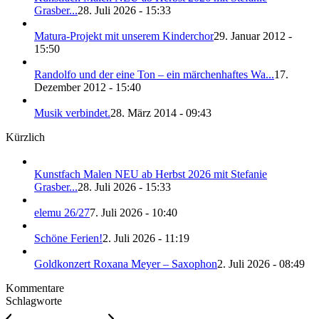
Grasber...
28. Juli 2026 - 15:33
Matura-Projekt mit unserem Kinderchor
29. Januar 2012 -
15:50
Randolfo und der eine Ton – ein märchenhaftes Wa...
17.
Dezember 2012 - 15:40
Musik verbindet.
28. März 2014 - 09:43
Kürzlich
Kunstfach Malen NEU ab Herbst 2026 mit Stefanie
Grasber...
28. Juli 2026 - 15:33
elemu 26/27
7. Juli 2026 - 10:40
Schöne Ferien!
2. Juli 2026 - 11:19
Goldkonzert Roxana Meyer – Saxophon
2. Juli 2026 - 08:49
Kommentare
Schlagworte