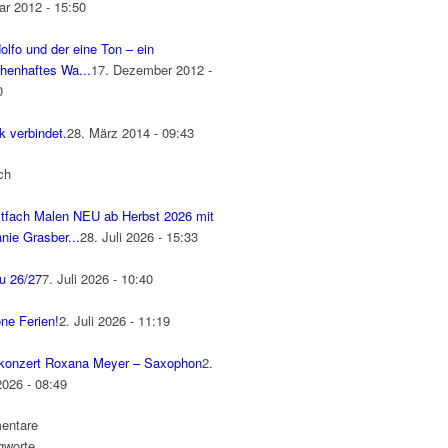
ar 2012 - 15:50
olfo und der eine Ton – ein
henhaftes Wa...
17. Dezember 2012 -
0
k verbindet.
28. März 2014 - 09:43
ch
tfach Malen NEU ab Herbst 2026 mit
nie Grasber...
28. Juli 2026 - 15:33
u 26/27
7. Juli 2026 - 10:40
ne Ferien!
2. Juli 2026 - 11:19
konzert Roxana Meyer – Saxophon
2.
2026 - 08:49
entare
gworte