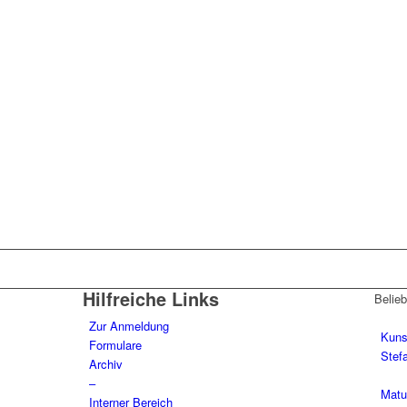
Hilfreiche Links
Belieb
Zur Anmeldung
Kuns
Formulare
Stefa
Archiv
–
Matu
Interner Bereich