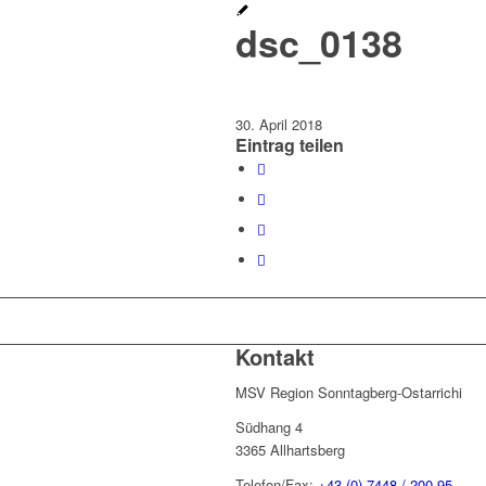
dsc_0138
30. April 2018
Eintrag teilen
Kontakt
MSV Region Sonntagberg-Ostarrichi
Südhang 4
3365 Allhartsberg
Telefon/Fax:
+43 (0) 7448 / 200 95