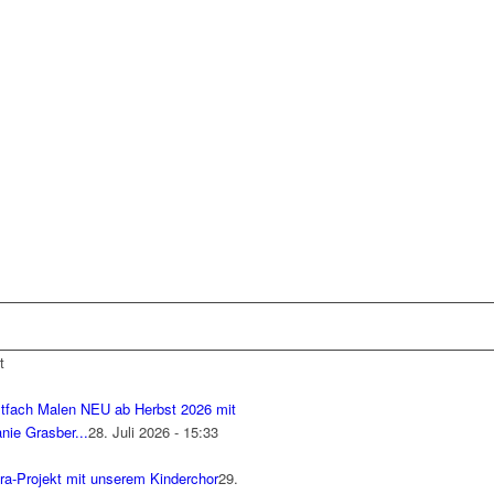
t
tfach Malen NEU ab Herbst 2026 mit
nie Grasber...
28. Juli 2026 - 15:33
ra-Projekt mit unserem Kinderchor
29.