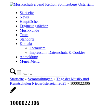
Startseite
News
Hauptfächer
Ergänzungsfächer
Musikkunde
Team
Standorte
Kontakt
Formulare
Impressum, Datenschutz & Cookies
Anmeldung
Menü
Menü
Startseite
»
Veranstaltungen
»
Tage der Musik- und
Kunstschulen Niederösterreich 2025
»
1000022306
1000022306