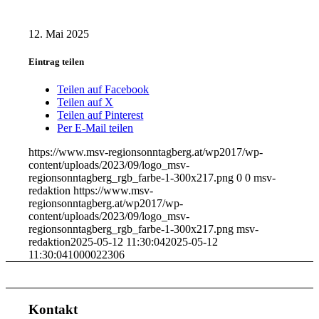
12. Mai 2025
Eintrag teilen
Teilen auf Facebook
Teilen auf X
Teilen auf Pinterest
Per E-Mail teilen
https://www.msv-regionsonntagberg.at/wp2017/wp-
content/uploads/2023/09/logo_msv-
regionsonntagberg_rgb_farbe-1-300x217.png
0
0
msv-
redaktion
https://www.msv-
regionsonntagberg.at/wp2017/wp-
content/uploads/2023/09/logo_msv-
regionsonntagberg_rgb_farbe-1-300x217.png
msv-
redaktion
2025-05-12 11:30:04
2025-05-12
11:30:04
1000022306
Kontakt