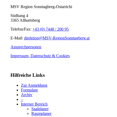
MSV Region Sonntagberg-Ostarrichi
Südhang 4
3365 Allhartsberg
Telefon/Fax:
+43 (0) 7448 / 200 95
E-Mail:
direktion@MSV-RegionSonntagberg.at
Ansprechpersonen
Impressum, Datenschutz & Cookies
Hilfreiche Links
Zur Anmeldung
Formulare
Archiv
–
Interner Bereich
Saalplaner
Raumplaner