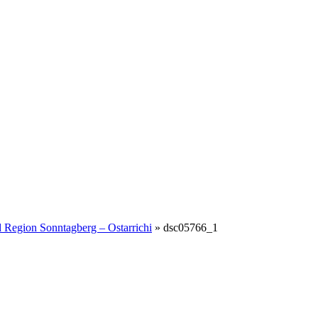
 Region Sonntagberg – Ostarrichi
»
dsc05766_1