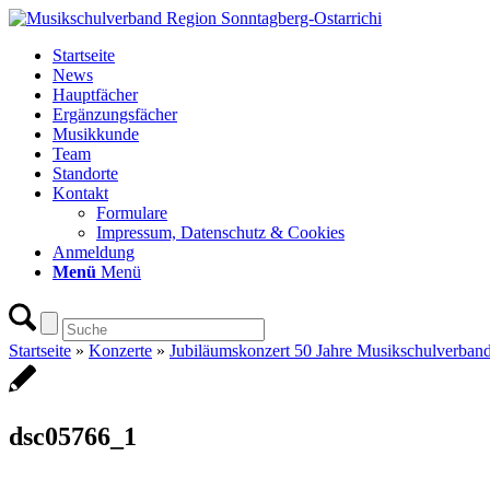
Startseite
News
Hauptfächer
Ergänzungsfächer
Musikkunde
Team
Standorte
Kontakt
Formulare
Impressum, Datenschutz & Cookies
Anmeldung
Menü
Menü
Startseite
»
Konzerte
»
Jubiläumskonzert 50 Jahre Musikschulverband
dsc05766_1