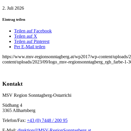
2. Juli 2026
Eintrag teilen
Teilen auf Facebook
Teilen auf X
Teilen auf Pinterest
Per E-Mail teilen
https://www.msv-regionsonntagberg.at/wp2017/wp-content/uploads/
content/uploads/2023/09/logo_msv-regionsonntagberg_rgb_farbe-1-
Kontakt
MSV Region Sonntagberg-Ostarrichi
Südhang 4
3365 Allhartsberg
Telefon/Fax:
+43 (0) 7448 / 200 95
E-Mail:
direktion@MSV-RegionSonntagberg.at