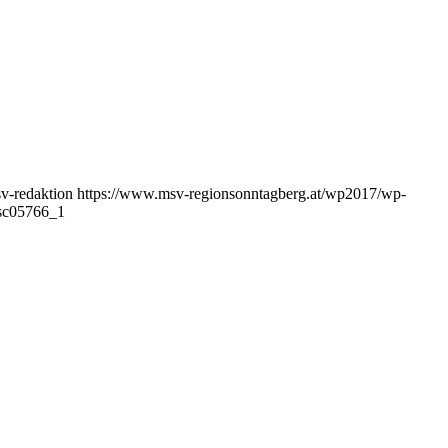
v-redaktion
https://www.msv-regionsonntagberg.at/wp2017/wp-
sc05766_1