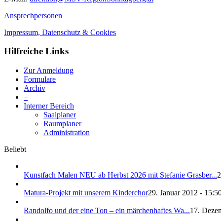
Ansprechpersonen
Impressum, Datenschutz & Cookies
Hilfreiche Links
Zur Anmeldung
Formulare
Archiv
–
Interner Bereich
Saalplaner
Raumplaner
Administration
Beliebt
Kunstfach Malen NEU ab Herbst 2026 mit Stefanie Grasber...
2
Matura-Projekt mit unserem Kinderchor
29. Januar 2012 - 15:5
Randolfo und der eine Ton – ein märchenhaftes Wa...
17. Dezem