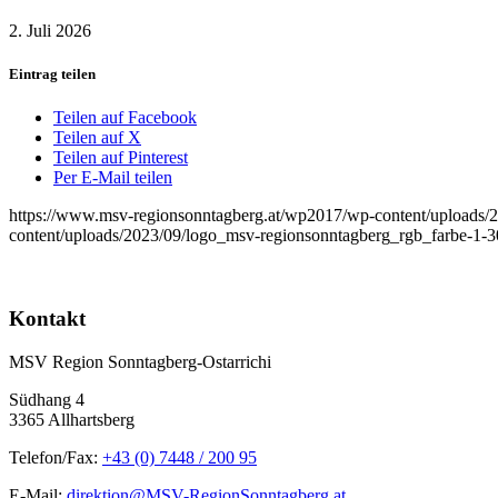
2. Juli 2026
Eintrag teilen
Teilen auf Facebook
Teilen auf X
Teilen auf Pinterest
Per E-Mail teilen
https://www.msv-regionsonntagberg.at/wp2017/wp-content/uploads/
content/uploads/2023/09/logo_msv-regionsonntagberg_rgb_farbe-1-
Kontakt
MSV Region Sonntagberg-Ostarrichi
Südhang 4
3365 Allhartsberg
Telefon/Fax:
+43 (0) 7448 / 200 95
E-Mail:
direktion@MSV-RegionSonntagberg.at