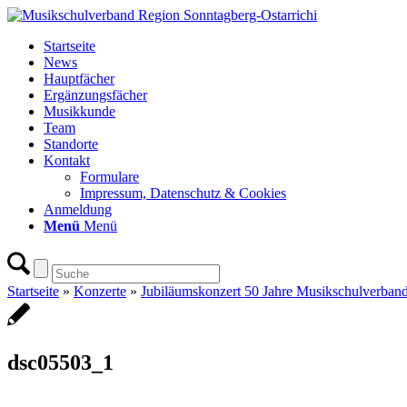
Startseite
News
Hauptfächer
Ergänzungsfächer
Musikkunde
Team
Standorte
Kontakt
Formulare
Impressum, Datenschutz & Cookies
Anmeldung
Menü
Menü
Startseite
»
Konzerte
»
Jubiläumskonzert 50 Jahre Musikschulverband
dsc05503_1