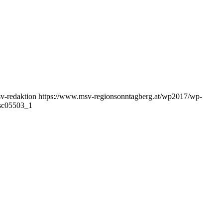
v-redaktion
https://www.msv-regionsonntagberg.at/wp2017/wp-
sc05503_1