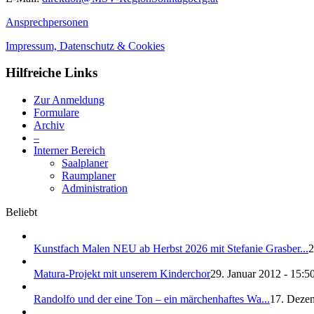
Ansprechpersonen
Impressum, Datenschutz & Cookies
Hilfreiche Links
Zur Anmeldung
Formulare
Archiv
–
Interner Bereich
Saalplaner
Raumplaner
Administration
Beliebt
Kunstfach Malen NEU ab Herbst 2026 mit Stefanie Grasber...
2
Matura-Projekt mit unserem Kinderchor
29. Januar 2012 - 15:5
Randolfo und der eine Ton – ein märchenhaftes Wa...
17. Dezem