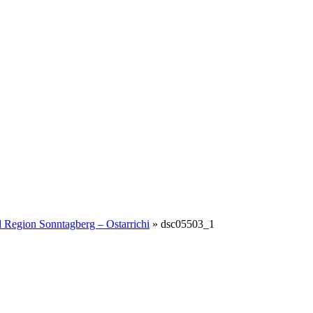
 Region Sonntagberg – Ostarrichi
»
dsc05503_1