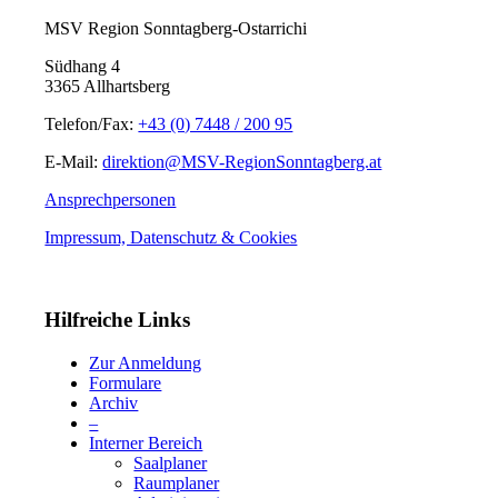
MSV Region Sonntagberg-Ostarrichi
Südhang 4
3365 Allhartsberg
Telefon/Fax:
+43 (0) 7448 / 200 95
E-Mail:
direktion@MSV-RegionSonntagberg.at
Ansprechpersonen
Impressum, Datenschutz & Cookies
Hilfreiche Links
Zur Anmeldung
Formulare
Archiv
–
Interner Bereich
Saalplaner
Raumplaner