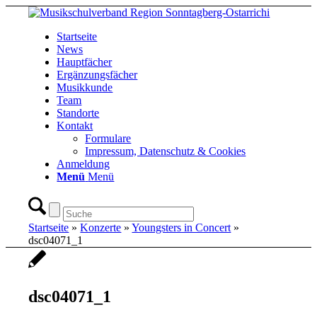
Startseite
News
Hauptfächer
Ergänzungsfächer
Musikkunde
Team
Standorte
Kontakt
Formulare
Impressum, Datenschutz & Cookies
Anmeldung
Menü
Menü
Startseite
»
Konzerte
»
Youngsters in Concert
»
dsc04071_1
dsc04071_1